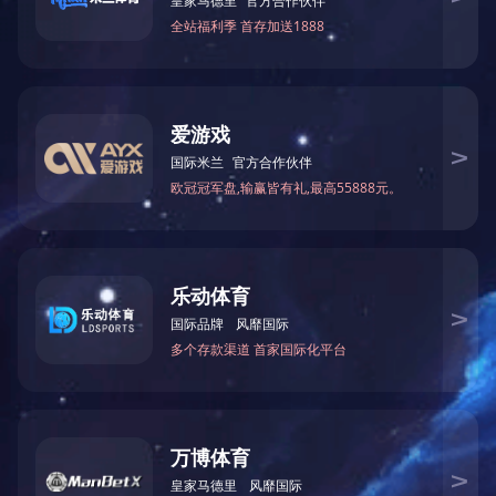
Open
Op
混合型塑胶跑道
全塑型塑胶跑道
共
1
页
6
条记录