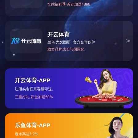
发展历程
人造草坪
企业资讯
荣誉资质
塑胶球场
技术专区
留言中心
PVC塑胶场地
技术专区1
开云(中国)
场地周边配套设
技术专区2
施
微信公众号
体育配套设施
室内外健身器材
Copyright © 开云足球 版权所有
湘ICP备19013565号
地址：湖南省湘潭市岳塘区河东大道88号建鑫国际社区2号楼100109
室 电话：0731-55886966
技术支持:
新点网络
拼搏在线官网
|
LEJING.COM
|
Kaiyun（中国官方网站）
|
乐竞官网平台
|
ld体育中国官方网站
|
乐动网站网页版
|
米兰（中国）体育·官方网站
|
KY.COM
|
FH.com
|