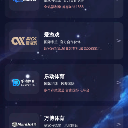
冲击吸收性佳、耐磨性佳、耐压缩性强、抗钉力强、经济美观。
基础要求：沥青、混凝土
产品使用范围：各种比赛与训练场地，是目前国内小学普遍选用
的训练场地。
上一篇：没有了
下一篇：没有了
关于我们
产品中心
案例展示
新闻资讯
公司简介
塑胶跑道
公司动态