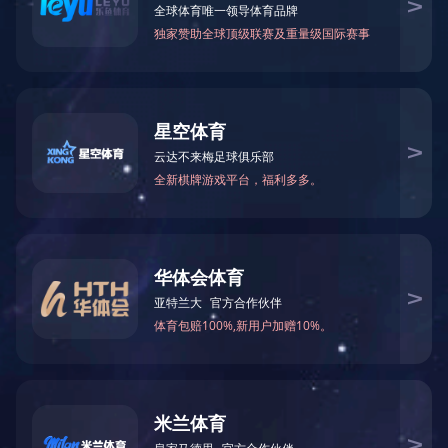
透气型塑胶跑道
2022-10-26 10:58
透气型塑胶跑道
已读
3828
透气型塑胶跑道主要是由高弹性胶粒掺高强度单组份胶水摊铺，
面层机械喷涂。
特点：全天候使用，环保无公害，不褪色，不掉颗粒、弹性佳、