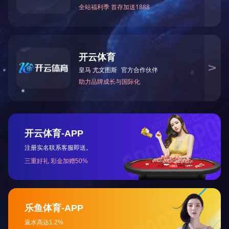
塑胶面层细节——好品质不怕放大看
上一篇：
立诚体育助力湘潭全民健身运动
下一篇：
立诚体育为湘潭校园足球发展推出整体方案